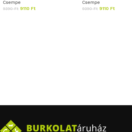
Csempe
Csempe
9110
Ft
9110
Ft
9390
Ft
9390
Ft